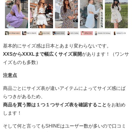
基本的にサイズ感は日本とあまり変わらないです。
XXSからXXXLまで幅広くサイズ展開
があります！（ワンサ
イズものも多数）
注意点
商品ごとにサイズ表が違いアイテムによってサイズ感にば
らつきがあるため、
商品を買う際は１つ１つサイズ表を確認すること
をお勧め
します！
そして何と言ってもSHINEはユーザー数が多いので口コミ