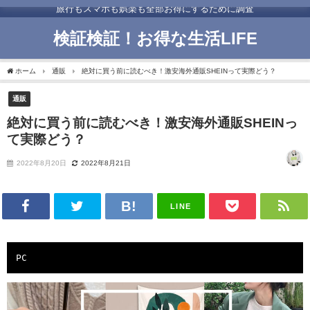
旅行もスマホも娯楽も全部お得にするために調査
検証検証！お得な生活LIFE
ホーム
通販
絶対に買う前に読むべき！激安海外通販SHEINって実際どう？
通販
絶対に買う前に読むべき！激安海外通販SHEINっ
て実際どう？
2022年8月20日
2022年8月21日
LINE
PC