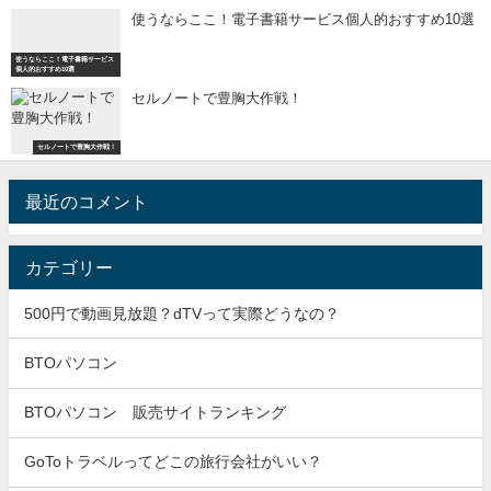
使うならここ！電子書籍サービス個人的おすすめ10選
使うならここ！電子書籍サービス
個人的おすすめ10選
セルノートで豊胸大作戦！
セルノートで豊胸大作戦！
最近のコメント
カテゴリー
500円で動画見放題？dTVって実際どうなの？
BTOパソコン
BTOパソコン 販売サイトランキング
GoToトラベルってどこの旅行会社がいい？