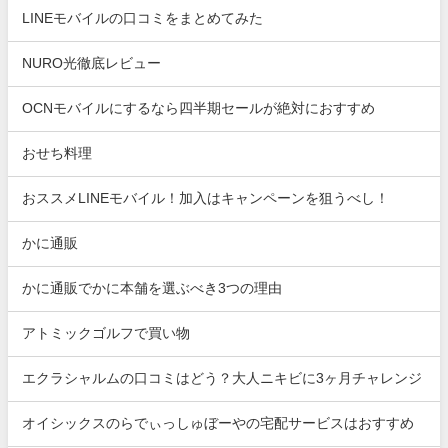
LINEモバイルの口コミをまとめてみた
NURO光徹底レビュー
OCNモバイルにするなら四半期セールが絶対におすすめ
おせち料理
おススメLINEモバイル！加入はキャンペーンを狙うべし！
かに通販
かに通販でかに本舗を選ぶべき3つの理由
アトミックゴルフで買い物
エクラシャルムの口コミはどう？大人ニキビに3ヶ月チャレンジ
オイシックスのらでぃっしゅぼーやの宅配サービスはおすすめ