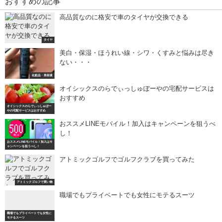
おすすめの記事
高品質なのに格安で車のタイヤが交換できる
タイヤ
美白・保湿・ほうれい線・シワ・くすみと悩みは尽き
ない・・・
化粧品・美容液
オイシックスのらでぃっしゅぼーやの宅配サービスは
おすすめ
オイシックスのらでぃっしゅぼー
やの宅配サービスはおすすめ
おススメLINEモバイル！加入はキャンペーンを狙うべ
し！
おススメLINEモバイル！加入はキ
ャンペーンを狙うべし！
アトミックゴルフでゴルフクラブを買ってみた
アトミックゴルフで買い物
職場でもプライベートでも女性にモテるスーツ
職場でもプライベートでも女性に
モテるスーツ