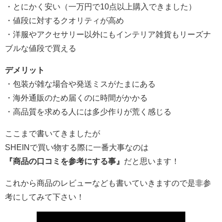
・とにかく安い（一万円で10点以上購入できました）
・値段に対するクオリティが高め
・洋服やアクセサリー以外にもインテリア雑貨もリーズナ
ブルな値段で買える
デメリット
・包装が雑な場合や発送ミスがたまにある
・海外通販のため届くのに時間がかかる
・高品質を求める人には多少作りが荒く感じる
ここまで書いてきましたが
SHEINで買い物する際に一番大事なのは
『商品の口コミを参考にする事』
だと思います！
これから商品のレビューなども書いていきますので是非参
考にしてみて下さい！