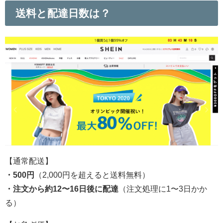
送料と配達日数は？
【通常配送】
・500円
（2,000円を超えると送料無料）
・注文から
約12〜16日後に配達
（注文処理に1〜3日かか
る）