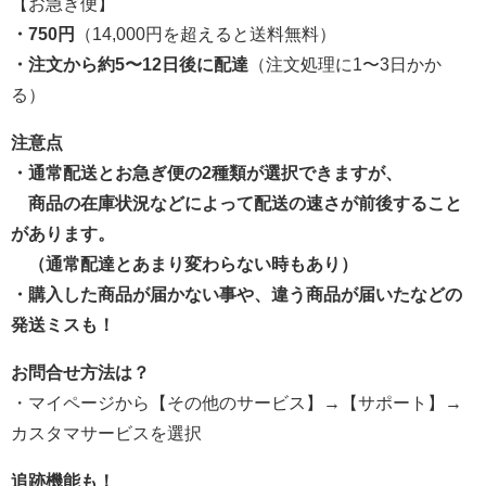
【お急ぎ便】
・750円
（14,000円を超えると送料無料）
・注文から
約5〜12日後に配達
（注文処理に1〜3日かか
る）
注意点
・通常配送とお急ぎ便の2種類が選択できますが、
商品の在庫状況などによって
配送の速さが前後すること
があります。
（通常配達とあまり変わらない時もあり）
・購入した商品が届かない事や、違う商品が届いたなどの
発送ミスも！
お問合せ方法は？
・マイページから【その他のサービス】→【サポート】→
カスタマサービスを選択
追跡機能も！