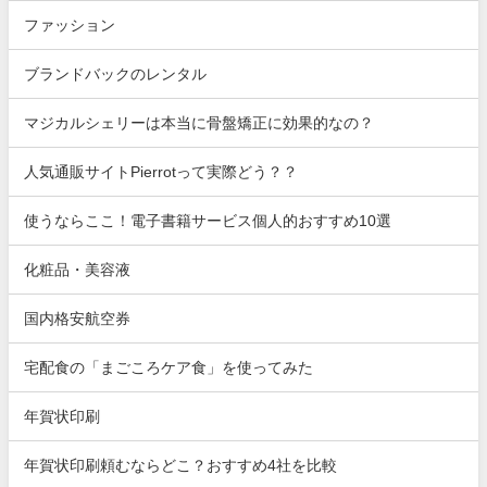
ファッション
ブランドバックのレンタル
マジカルシェリーは本当に骨盤矯正に効果的なの？
人気通販サイトPierrotって実際どう？？
使うならここ！電子書籍サービス個人的おすすめ10選
化粧品・美容液
国内格安航空券
宅配食の「まごころケア食」を使ってみた
年賀状印刷
年賀状印刷頼むならどこ？おすすめ4社を比較