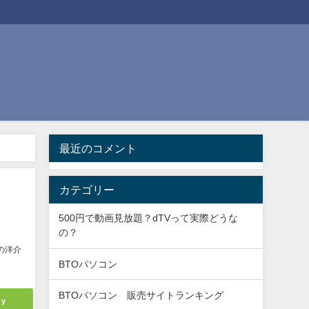
最近のコメント
カテゴリー
500円で動画見放題？dTVって実際どうな
の？
の洋介
BTOパソコン
BTOパソコン 販売サイトランキング
ly