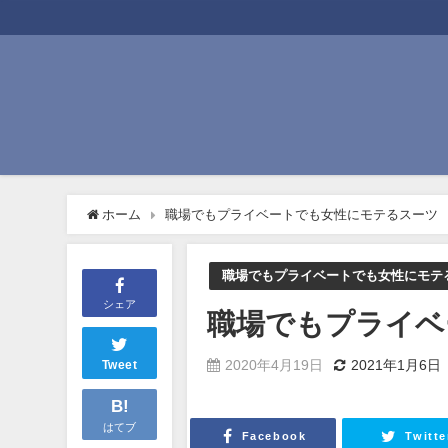
ホーム
職場でもプライベートでも女性にモテるスーツ
職場でもプライベートでも女性にモテ
シェア
職場でもプライベ
2020年4月19日
2021年1月6日
Tweet
B!
はてブ
Facebook
Twitte