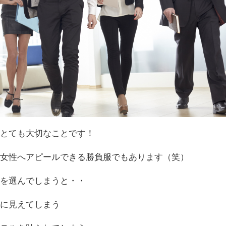
はとても大切なことです！
に女性へアピールできる勝負服でもあります（笑）
ツを選んでしまうと・・
ンに見えてしまう