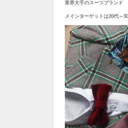
業界大手のスーツブランド
メインターゲットは
20
代～
3