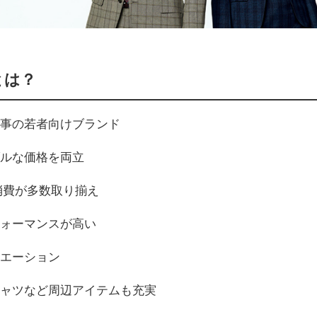
とは？
商事の若者向けブランド
ブルな価格を両立
消費が多数取り揃え
フォーマンスが高い
リエーション
シャツなど周辺アイテムも充実