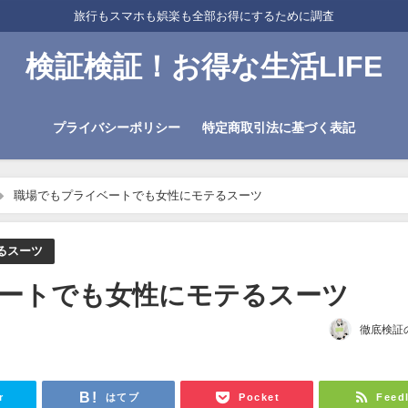
旅行もスマホも娯楽も全部お得にするために調査
検証検証！お得な生活LIFE
プライバシーポリシー
特定商取引法に基づく表記
職場でもプライベートでも女性にモテるスーツ
るスーツ
ートでも女性にモテるスーツ
徹底検証
r
はてブ
Pocket
Feed