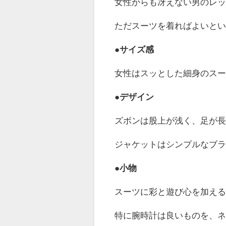
女性からも冴えない男のレ
ただスーツを着ればよいと
●サイズ感
女性はスッとした細身のスー
●デザイン
ズボンは股上が浅く、足が
ジャケットはシンプルなブ
●小物
スーツに彩と遊び心を加え
特に腕時計は良いものを、