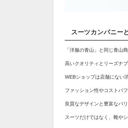
スーツカンパニー
「洋服の青山」と同じ青山
高いクオリティとリーズナ
WEB
ショップは店舗にない
ファッション性やコストパ
良質なデザインと豊富なバ
スーツだけではなく、靴や