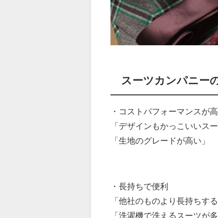
スーツカンパニー
・コストパフォーマンスが
「デザインもかっこいいス
「生地のグレードが高い」
・長持ちで便利
「他社のものより長持ちす
「洗濯機で洗えるスーツが