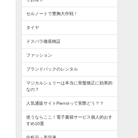
セルノートで豊胸大作戦！
タイヤ
ドスパラ徹底検証
ファッション
ブランドバックのレンタル
マジカルシェリーは本当に骨盤矯正に効果的
なの？
人気通販サイトPierrotって実際どう？？
使うならここ！電子書籍サービス個人的おす
すめ10選
化粧品・美容液