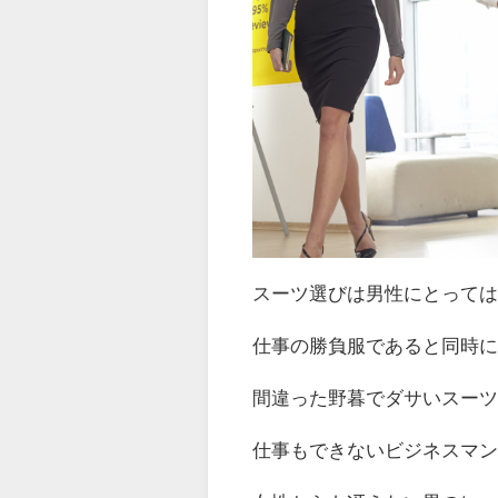
スーツ選びは男性にとって
仕事の勝負服であると同時
間違った野暮でダサいスー
仕事もできないビジネスマ