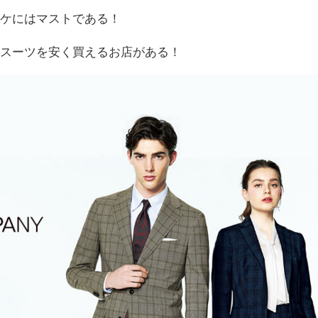
ウケにはマストである！
なスーツを安く買えるお店がある！