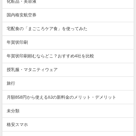
化粧品・美容液
国内格安航空券
宅配食の「まごころケア食」を使ってみた
年賀状印刷
年賀状印刷頼むならどこ？おすすめ4社を比較
授乳服・マタニティウェア
旅行
月額858円から使えるIIJの新料金のメリット・デメリット
未分類
格安スマホ