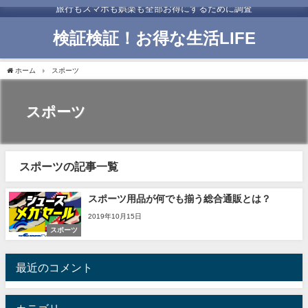
旅行もスマホも娯楽も全部お得にするために調査
検証検証！お得な生活LIFE
ホーム
スポーツ
スポーツ
スポーツの記事一覧
スポーツ用品が何でも揃う総合通販とは？
2019年10月15日
スポーツ
最近のコメント