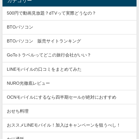
カテゴリー
500円で動画見放題？dTVって実際どうなの？
BTOパソコン
BTOパソコン 販売サイトランキング
GoToトラベルってどこの旅行会社がいい？
LINEモバイルの口コミをまとめてみた
NURO光徹底レビュー
OCNモバイルにするなら四半期セールが絶対におすすめ
おせち料理
おススメLINEモバイル！加入はキャンペーンを狙うべし！
かに通販