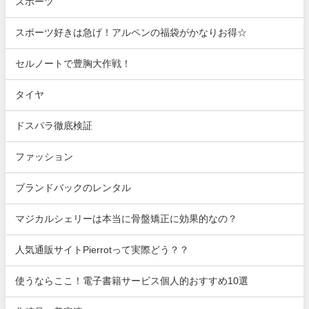
スポーツ
スポーツ好きは急げ！アルペンの福袋がかなりお得☆
セルノートで豊胸大作戦！
タイヤ
ドスパラ徹底検証
ファッション
ブランドバックのレンタル
マジカルシェリーは本当に骨盤矯正に効果的なの？
人気通販サイトPierrotって実際どう？？
使うならここ！電子書籍サービス個人的おすすめ10選