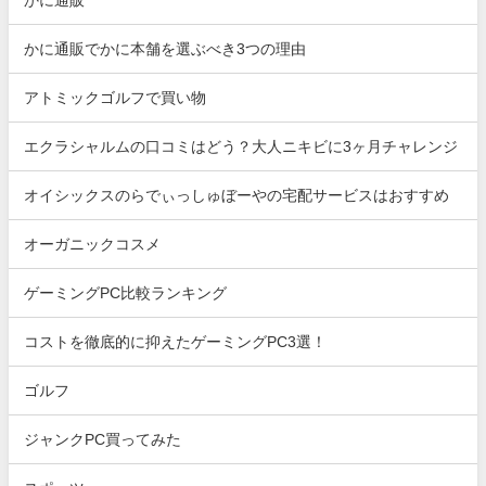
かに通販でかに本舗を選ぶべき3つの理由
アトミックゴルフで買い物
エクラシャルムの口コミはどう？大人ニキビに3ヶ月チャレンジ
オイシックスのらでぃっしゅぼーやの宅配サービスはおすすめ
オーガニックコスメ
ゲーミングPC比較ランキング
コストを徹底的に抑えたゲーミングPC3選！
ゴルフ
ジャンクPC買ってみた