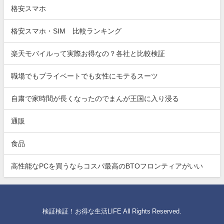
格安スマホ
格安スマホ・SIM 比較ランキング
楽天モバイルって実際お得なの？各社と比較検証
職場でもプライベートでも女性にモテるスーツ
自粛で家時間が長くなったのでまんが王国に入り浸る
通販
食品
高性能なPCを買うならコスパ最高のBTOフロンティアがいい
検証検証！お得な生活LIFE All Rights Reserved.