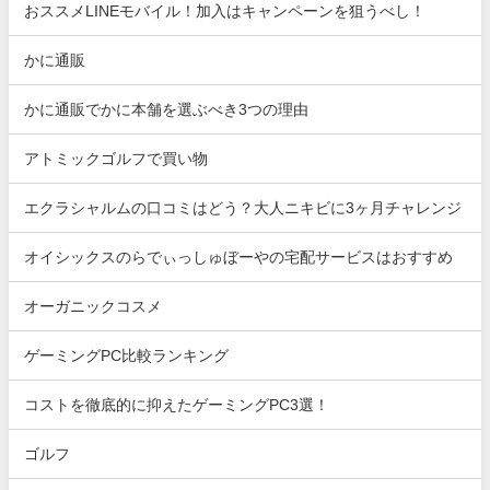
おススメLINEモバイル！加入はキャンペーンを狙うべし！
かに通販
かに通販でかに本舗を選ぶべき3つの理由
アトミックゴルフで買い物
エクラシャルムの口コミはどう？大人ニキビに3ヶ月チャレンジ
オイシックスのらでぃっしゅぼーやの宅配サービスはおすすめ
オーガニックコスメ
ゲーミングPC比較ランキング
コストを徹底的に抑えたゲーミングPC3選！
ゴルフ