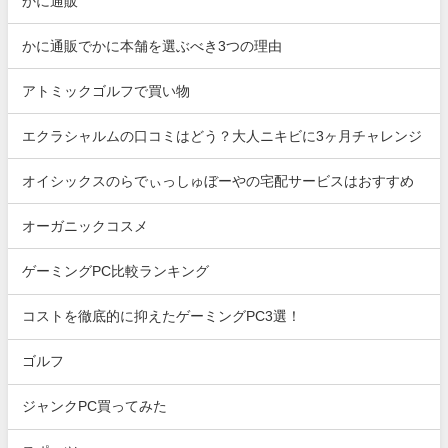
かに通販
かに通販でかに本舗を選ぶべき3つの理由
アトミックゴルフで買い物
エクラシャルムの口コミはどう？大人ニキビに3ヶ月チャレンジ
オイシックスのらでぃっしゅぼーやの宅配サービスはおすすめ
オーガニックコスメ
ゲーミングPC比較ランキング
コストを徹底的に抑えたゲーミングPC3選！
ゴルフ
ジャンクPC買ってみた