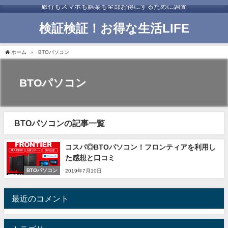
旅行もスマホも娯楽も全部お得にするために調査
検証検証！お得な生活LIFE
ホーム
BTOパソコン
BTOパソコン
BTOパソコンの記事一覧
コスパ◎BTOパソコン！フロンティアを利用し
た感想と口コミ
BTOパソコン
2019年7月10日
最近のコメント