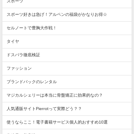
スポーツ
スポーツ好きは急げ！アルペンの福袋がかなりお得☆
セルノートで豊胸大作戦！
タイヤ
ドスパラ徹底検証
ファッション
ブランドバックのレンタル
マジカルシェリーは本当に骨盤矯正に効果的なの？
人気通販サイトPierrotって実際どう？？
使うならここ！電子書籍サービス個人的おすすめ10選