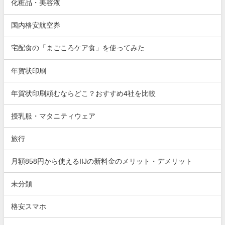
化粧品・美容液
国内格安航空券
宅配食の「まごころケア食」を使ってみた
年賀状印刷
年賀状印刷頼むならどこ？おすすめ4社を比較
授乳服・マタニティウェア
旅行
月額858円から使えるIIJの新料金のメリット・デメリット
未分類
格安スマホ