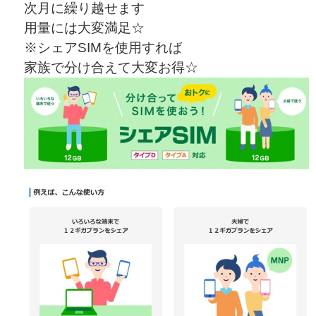
次月に繰り越せます
用量には
大変満足☆
※シェアSIMを使用すれば
家族で分け合えて大変お得☆