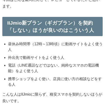
ます。
IIJmio新プラン（ギガプラン）を契約
「しない」ほうが良いのはこういう人
昼休み時間帯（12時～13時頃）に
動画サイト
をよく使う
人
外出先で
動画サイト
をよく使う人
電話（LINE通話などではない、純粋なスマホの電話機
能）をよく使う人
携帯ショップをよく使い、店員に使い方の相談などをす
る人
こんな人はIIJmioに限らず、格安スマホを契約しないほうが
良いです。