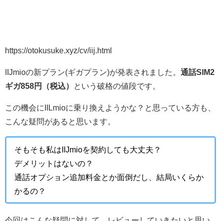
https://otokusuke.xyz/cv/iij.html
IIJmioの新プラン(ギガプラン)が発表されました。
通話SIM2
ギガ858円（税込）
という破格の値段です。
この機会にIILmioに乗り換えようかな？と思っている方も、
こんな疑問があると思います。
そもそも私はIIJmioを契約しても大丈夫？
デメリットはないの？
通話オプション追加料金とか面倒だし、結局いくらか
かるの？
今回はこんな疑問に対して、レビューしていきたいと思い