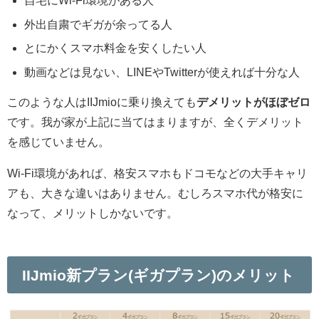
自宅にWi-Fi環境がある人
外出自粛でギガが余ってる人
とにかくスマホ料金を安くしたい人
動画などは見ない、LINEやTwitterが使えれば十分な人
このような人はIIJmioに乗り換えても
デメリットがほぼゼロ
です。我が家が上記に当てはまりますが、全くデメリット
を感じていません。
Wi-Fi環境があれば、格安スマホもドコモなどの大手キャリ
アも、大きな違いはありません。むしろスマホ代が格安に
なって、
メリットしかない
です。
IIJmio新プラン(ギガプラン)のメリット