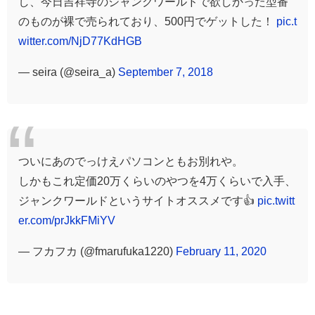
し、今日吉祥寺のジャンクワールドで欲しかった型番
のものが裸で売られており、500円でゲットした！
pic.t
witter.com/NjD77KdHGB
— seira (@seira_a)
September 7, 2018
ついにあのでっけえパソコンともお別れや。
しかもこれ定価20万くらいのやつを4万くらいで入手、
ジャンクワールドというサイトオススメです👍
pic.twitt
er.com/prJkkFMiYV
— フカフカ (@fmarufuka1220)
February 11, 2020