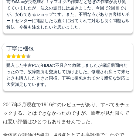
前のiMacが突然壊れ！ヤフオクの作業など急ぎの作業があり慌
てていましたが、注文の翌日には届きました。今回で2回目です
が、安心できるショップです。また、不明な点がありお客様サポ
ートセンターに電話したら直ぐに出てくれて対応も良く問題も即
解決！今後も注文したいと思いました。
丁寧に梱包
購入した中古PCがHDDの不具合で故障しましたが保証期間内だ
ったので、故障箇所を交換して頂けました。修理され戻って来た
ときも購入したときと同様、丁寧に梱包されており親切な対応に
大変満足しています。
2017年3月現在で1916件のレビューがあり、すべてをチェ
ックすることはできなかったのですが、筆者が見た限りで
は悪い評価はひとつもありませんでした。
全体的な評価は5点中、4.6点ととても高評価でしたので、