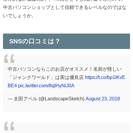
中古パソコンショップとして信頼できるレベルなのではな
いでしょうか。
SNSの口コミは？
中古パソコンならこのお店がオススメ！名前が怪しい
「ジャンクワールド」は実は優良店
https://t.co/bp1IKvE
BE4
pic.twitter.com/8qIHyNiJ0A
— 太田アベル (@LandscapeSketch)
August 23, 2018