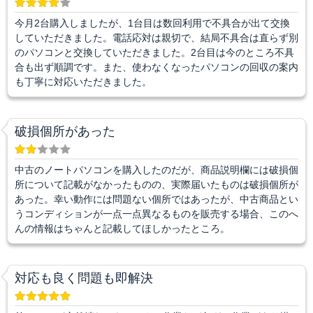
今月2台購入しましたが、1台目は数回利用で不具合が出て交換
していただきました。電話応対は親切で、結局不具合は直らず別
のパソコンと交換していただきました。2台目は今のところ不具
合も出ず順調です。また、使わなくなったパソコンの回収の案内
も丁寧に対応いただきました。
破損個所があった
中古のノートパソコンを購入したのだが、商品説明欄には破損個
所について記載がなかったものの、実際届いたものは破損個所が
あった。幸い動作には問題ない個所ではあったが、中古商品とい
うコンディションが一点一点異なるものを販売する場合、このへ
んの情報はちゃんと記載してほしかったところ。
対応も良く問題も即解決