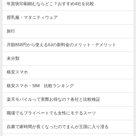
年賀状印刷頼むならどこ？おすすめ4社を比較
授乳服・マタニティウェア
旅行
月額858円から使えるIIJの新料金のメリット・デメリット
未分類
格安スマホ
格安スマホ・SIM 比較ランキング
楽天モバイルって実際お得なの？各社と比較検証
職場でもプライベートでも女性にモテるスーツ
自粛で家時間が長くなったのでまんが王国に入り浸る