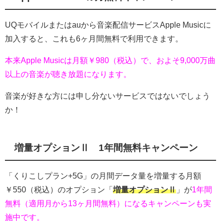
UQモバイルまたはauから音楽配信サービスApple Musicに
加入すると、これも
6ヶ月間無料
で利用できます。
本来Apple Musicは月額￥980（税込）で、およそ9,000万曲
以上の音楽が聴き放題になります。
音楽が好きな方には申し分ないサービスではないでしょう
か！
増量オプションⅡ 1年間無料キャンペーン
「くりこしプラン+5G」の月間データ量を増量する月額
￥550（税込）のオプション
「
増量オプションⅡ
」が
1年間
無料（適用月から13ヶ月間無料）になるキャンペーンも実
施中です。