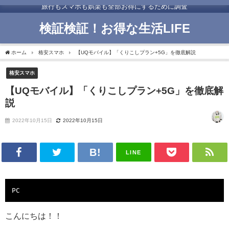
旅行もスマホも娯楽も全部お得にするために調査
検証検証！お得な生活LIFE
ホーム
格安スマホ
【UQモバイル】「くりこしプラン+5G」を徹底解説
格安スマホ
【UQモバイル】「くりこしプラン+5G」を徹底解
説
2022年10月15日
2022年10月15日
LINE
PC
こんにちは！！