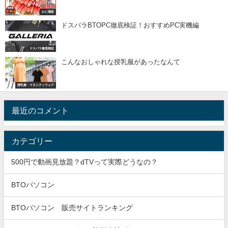
かに通販
ドスパラBTOPC徹底検証！おすすめPC実機編
ドスパラ徹底検証
こんなおしゃれな授乳服があったなんて
授乳服・マタニティウェア
最近のコメント
カテゴリー
500円で動画見放題？dTVって実際どうなの？
BTOパソコン
BTOパソコン 販売サイトランキング