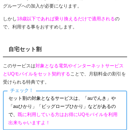
グループへの加入が必要になります。
しかし
18歳以下であれば乗り換えるだけで適用される
の
で、利用する事をおすすめします。
自宅セット割
このサービスは
対象となる電気やインターネットサービス
とUQモバイルをセット契約する
ことで、
月額料金の割引
を
受けられる特典です。
チェック！
セット割の対象となるサービスは、「auでんき」や
「auひかり」「ビッグローブひかり」などがあるの
で、
既に利用している方はお得にUQモバイルを利用
出来ちゃいますよ！