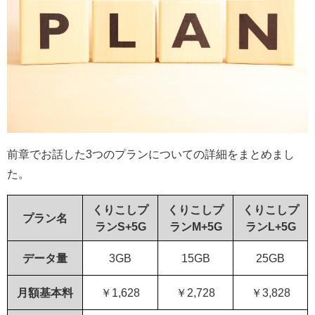
前章でお話した3つのプランについての詳細をまとめまし
た。
くりこしプ
くりこしプ
くりこしプ
プラン名
ランS+5G
ランM+5G
ランL+5G
データ量
3GB
15GB
25GB
月額基本料
￥1,628
￥2,728
￥3,828