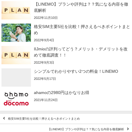
【LINEMO】プランや評判は？？気になる内容を徹
底解析
2022年11月10日
格安SIM主要5社を比較！押さえるべきポイントまと
め
2022年9月4日
IIJmioの評判ってどう？メリット・デメリットを改
めて徹底調査！！
2022年9月3日
シンプルでわかりやすい2つの料金！LINEMO
2022年5月17日
ahamoの2980円はかなりお得
2021年11月24日
格安SIM主要5社を比較！押さえるべきポイントまとめ
【LINEMO】プランや評判は？？気になる内容を徹底解析