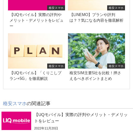
格安スマホ
格安スマホ
【UQモバイル】実際の評判や
【LINEMO】プランや評判
メリット・デメリットをレビュ
は？？気になる内容を徹底解析
ー
格安スマホ
格安スマホ
【UQモバイル】「くりこしプ
格安SIM主要5社を比較！押さ
ラン+5G」を徹底解説
えるべきポイントまとめ
格安スマホ
の関連記事
【UQモバイル】実際の評判やメリット・デメリッ
トをレビュー
2022年11月20日