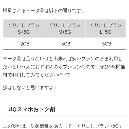
増量されるデータ量は以下の通りです。
くりこしプラン
くりこしプラン
くりこしプラン
S+5G
M+5G
L+5G
+2GB
+5GB
+5GB
データ量は足りないけど出来れば安いプランのまま利用し
たいという人におすすめのオプションなので、ぜひ1年間無
料で利用してみてください(*^-^*)
損はしないと思いますよ！
UQスマホおトク割
この割引は、対象機種を購入して「くりこしプラン +5G」