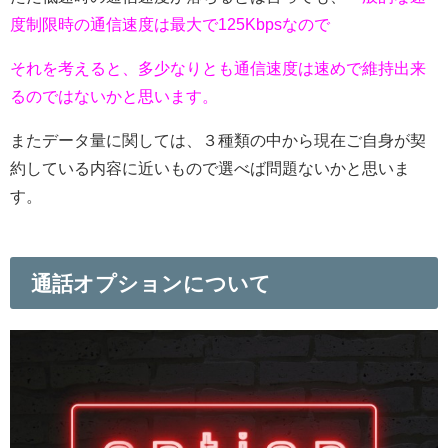
度制限時の通信速度は最大で125Kbpsなので
それを考えると、多少なりとも通信速度は速めで維持出来
るのではないかと思います。
またデータ量に関しては、３種類の中から現在ご自身が契
約している内容に近いもので選べば問題ないかと思いま
す。
通話オプションについて