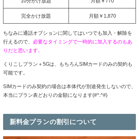
10分かけ放題
月額￥770
完全かけ放題
月額￥1,870
ちなみに通話オプションに関してはいつでも加入・解除を
行えるので、
必要なタイミングで一時的に加入するのもあ
り
だと思います。
くりこしプラン＋5Gは、もちろんSIMカードのみの契約も
可能です。
SIMカードのみ契約の場合は本体代が別途発生しないので、
本当にプラン表どおりの金額になります(#^.^#)
新料金プランの割引について