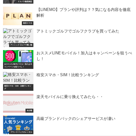
ドスパラ徹底検証
【LINEMO】プランや評判は？？気になる内容を徹底
解析
格安スマホ
アトミックゴルフでゴルフクラブを買ってみた
アトミックゴルフで買い物
おススメLINEモバイル！加入はキャンペーンを狙うべ
し！
おススメLINEモバイル！加入はキ
ャンペーンを狙うべし！
格安スマホ・SIM！比較ランキング
格安スマホ・SIM 比較ランキン
グ
楽天モバイルに乗り換えてみたら・・
未分類
高級ブランドバックのシェアサービスが凄い
ブランドバックのレンタル