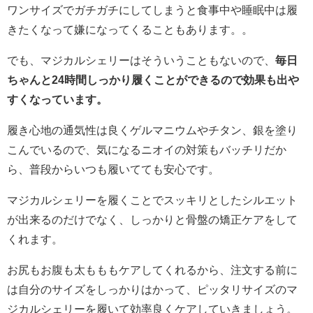
ワンサイズでガチガチにしてしまうと食事中や睡眠中は履
きたくなって嫌になってくることもあります。。
でも、マジカルシェリーはそういうこともないので、
毎日
ちゃんと24時間しっかり履くことができるので効果も出や
すくなっています。
履き心地の通気性は良くゲルマニウムやチタン、銀を塗り
こんでいるので、気になるニオイの対策もバッチリだか
ら、普段からいつも履いてても安心です。
マジカルシェリーを履くことでスッキリとしたシルエット
が出来るのだけでなく、しっかりと骨盤の矯正ケアをして
くれます。
お尻もお腹も太もももケアしてくれるから、注文する前に
は自分のサイズをしっかりはかって、ピッタリサイズのマ
ジカルシェリーを履いて効率良くケアしていきましょう。