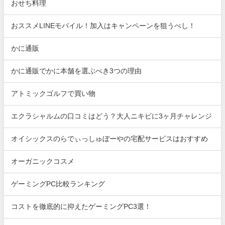
おせち料理
おススメLINEモバイル！加入はキャンペーンを狙うべし！
かに通販
かに通販でかに本舗を選ぶべき3つの理由
アトミックゴルフで買い物
エクラシャルムの口コミはどう？大人ニキビに3ヶ月チャレンジ
オイシックスのらでぃっしゅぼーやの宅配サービスはおすすめ
オーガニックコスメ
ゲーミングPC比較ランキング
コストを徹底的に抑えたゲーミングPC3選！