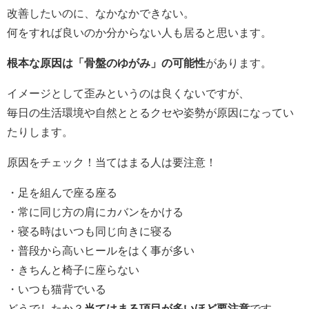
改善したいのに、なかなかできない。
何をすれば良いのか分からない人も居ると思います。
根本な原因は「骨盤のゆがみ」の可能性
があります。
イメージとして歪みというのは良くないですが、
毎日の生活環境や自然ととるクセや姿勢が原因になってい
たりします。
原因をチェック！当てはまる人は要注意！
・足を組んで座る座る
・常に同じ方の肩にカバンをかける
・寝る時はいつも同じ向きに寝る
・普段から高いヒールをはく事が多い
・きちんと椅子に座らない
・いつも猫背でいる
どうでしたか？
当てはまる項目が多いほど要注意
です。