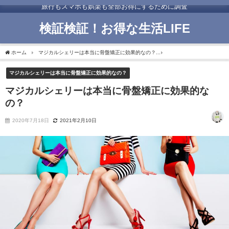
旅行もスマホも娯楽も全部お得にするために調査
検証検証！お得な生活LIFE
ホーム
マジカルシェリーは本当に骨盤矯正に効果的なの？
マジカルシェリーは本当
マジカルシェリーは本当に骨盤矯正に効果的なの？
マジカルシェリーは本当に骨盤矯正に効果的な
の？
2020年7月18日
2021年2月10日