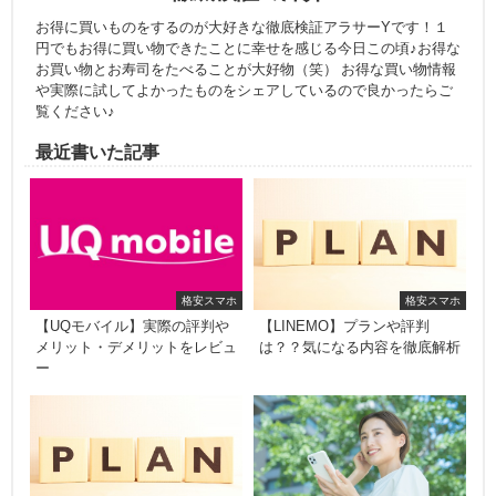
お得に買いものをするのが大好きな徹底検証アラサーYです！１
円でもお得に買い物できたことに幸せを感じる今日この頃♪お得な
お買い物とお寿司をたべることが大好物（笑） お得な買い物情報
や実際に試してよかったものをシェアしているので良かったらご
覧ください♪
最近書いた記事
格安スマホ
格安スマホ
【UQモバイル】実際の評判や
【LINEMO】プランや評判
メリット・デメリットをレビュ
は？？気になる内容を徹底解析
ー