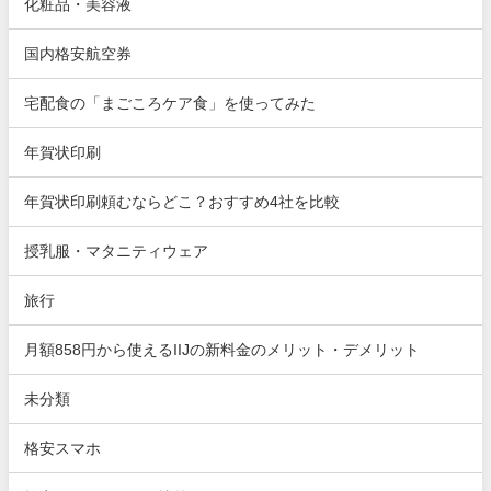
化粧品・美容液
国内格安航空券
宅配食の「まごころケア食」を使ってみた
年賀状印刷
年賀状印刷頼むならどこ？おすすめ4社を比較
授乳服・マタニティウェア
旅行
月額858円から使えるIIJの新料金のメリット・デメリット
未分類
格安スマホ