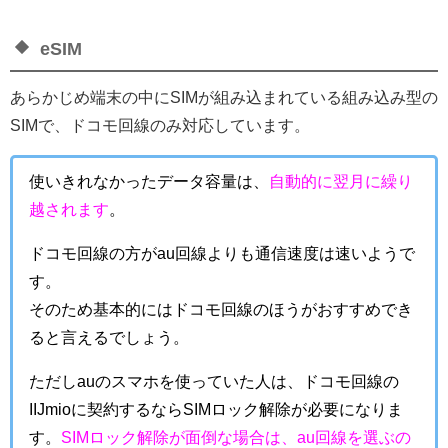
eSIM
あらかじめ端末の中にSIMが組み込まれている組み込み型の
SIMで、
ドコモ回線のみ対応しています。
使いきれなかったデータ容量は、
自動的に翌月に繰り
越されます
。
ドコモ回線の方がau回線よりも通信速度は速いようで
す。
そのため基本的にはドコモ回線のほうがおすすめでき
ると言えるでしょう。
ただしauのスマホを使っていた人は、ドコモ回線の
IIJmioに契約するならSIMロック解除が必要になりま
す。
SIMロック解除が面倒な場合は、au回線を選ぶの