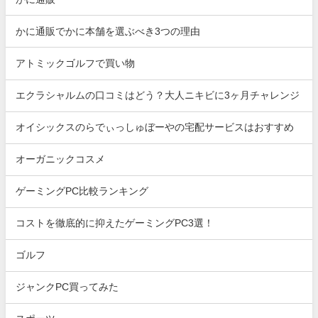
かに通販でかに本舗を選ぶべき3つの理由
アトミックゴルフで買い物
エクラシャルムの口コミはどう？大人ニキビに3ヶ月チャレンジ
オイシックスのらでぃっしゅぼーやの宅配サービスはおすすめ
オーガニックコスメ
ゲーミングPC比較ランキング
コストを徹底的に抑えたゲーミングPC3選！
ゴルフ
ジャンクPC買ってみた