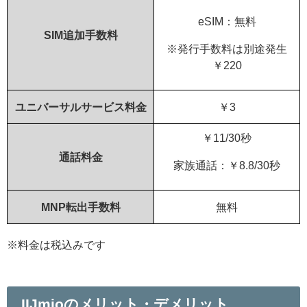
eSIM：無料
SIM追加手数料
※発行手数料は別途発生
￥220
ユニバーサルサービス料金
￥3
￥11/30秒
通話料金
家族通話：￥8.8/30秒
MNP転出手数料
無料
※料金は税込みです
IIJmioのメリット・デメリット