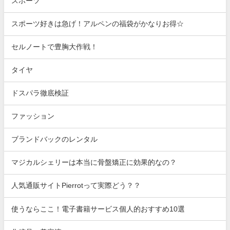
スポーツ
スポーツ好きは急げ！アルペンの福袋がかなりお得☆
セルノートで豊胸大作戦！
タイヤ
ドスパラ徹底検証
ファッション
ブランドバックのレンタル
マジカルシェリーは本当に骨盤矯正に効果的なの？
人気通販サイトPierrotって実際どう？？
使うならここ！電子書籍サービス個人的おすすめ10選