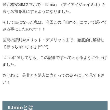
最近格安SIMスマホで「IIJmio」（アイアイジェイミオ）と
言う名前を耳にするようになりました。
そして気になった私は、今回この「IIJmio」について調べて
みる事にしたのです！！
世間の評判やメリット・デメリットまで、徹底的に解析し
て行っちゃいますよ(*^-^*)
IIJmioに関してなら、この記事ですべてわかるように仕上げ
ました。
良ければ、是非とも購入に当たっての参考にして見て下さ
い！
IIJmioとは