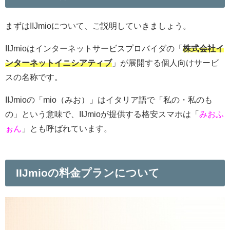
まずはIIJmioについて、ご説明していきましょう。
IIJmioは
インターネットサービスプロバイダの「
株式会社イ
ンターネットイニシアティブ
」が展開する個人向けサービ
ス
の名称です。
IIJmioの「mio（みお）」はイタリア語で「私の・私のも
の」という意味で、IIJmioが提供する格安スマホは「
みおふ
ぉん
」とも呼ばれています。
IIJmioの料金プランについて