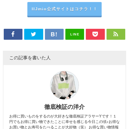
IIJmio公式サイトはコチラ！！
LINE
この記事を書いた人
徹底検証の洋介
お得に買いものをするのが大好きな徹底検証アラサーYです！１
円でもお得に買い物できたことに幸せを感じる今日この頃♪お得な
お買い物とお寿司をたべることが大好物（笑） お得な買い物情報