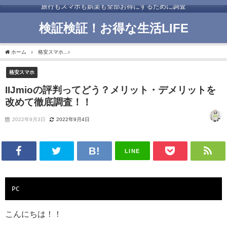
旅行もスマホも娯楽も全部お得にするために調査
検証検証！お得な生活LIFE
ホーム
格安スマホ
IIJmioの評判ってどう？メリット・デメリットを改めて徹底調査！
格安スマホ
IIJmioの評判ってどう？メリット・デメリットを
改めて徹底調査！！
2022年9月3日
2022年9月4日
LINE
PC
こんにちは！！