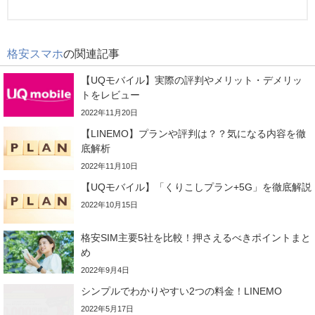
格安スマホ
の関連記事
【UQモバイル】実際の評判やメリット・デメリッ
トをレビュー
2022年11月20日
【LINEMO】プランや評判は？？気になる内容を徹
底解析
2022年11月10日
【UQモバイル】「くりこしプラン+5G」を徹底解説
2022年10月15日
格安SIM主要5社を比較！押さえるべきポイントまと
め
2022年9月4日
シンプルでわかりやすい2つの料金！LINEMO
2022年5月17日