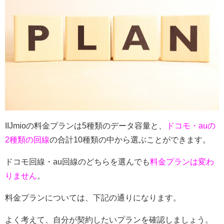
IIJmioの料金プランは5種類のデータ容量と、
ドコモ・auの
2種類の回線
の合計10種類の中から選ぶことができます。
ドコモ回線・au回線のどちらを選んでも
料金プランは変わ
りません
。
料金プランについては、下記の通りになります。
よく考えて、自分が契約したいプランを確認しましょう。