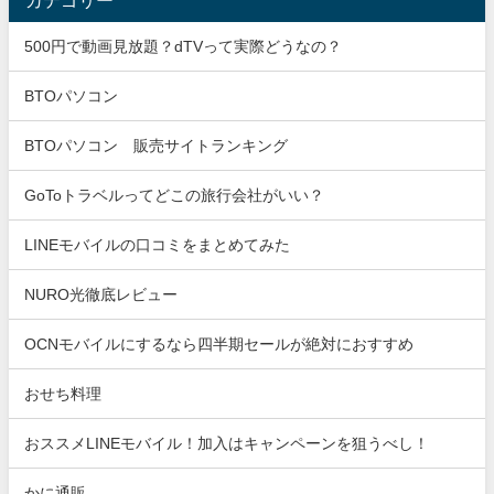
カテゴリー
500円で動画見放題？dTVって実際どうなの？
BTOパソコン
BTOパソコン 販売サイトランキング
GoToトラベルってどこの旅行会社がいい？
LINEモバイルの口コミをまとめてみた
NURO光徹底レビュー
OCNモバイルにするなら四半期セールが絶対におすすめ
おせち料理
おススメLINEモバイル！加入はキャンペーンを狙うべし！
かに通販