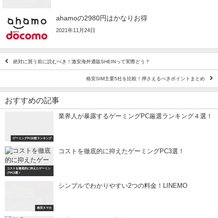
ahamoの2980円はかなりお得
2021年11月24日
絶対に買う前に読むべき！激安海外通販SHEINって実際どう？
格安SIM主要5社を比較！押さえるべきポイントまとめ
おすすめの記事
業界人が暴露するゲーミングPC厳選ランキング４選！
ゲーミングPC比較ランキング
コストを徹底的に抑えたゲーミングPC3選！
コストを徹底的に抑えたゲーミン
グPC3選！
シンプルでわかりやすい2つの料金！LINEMO
格安スマホ