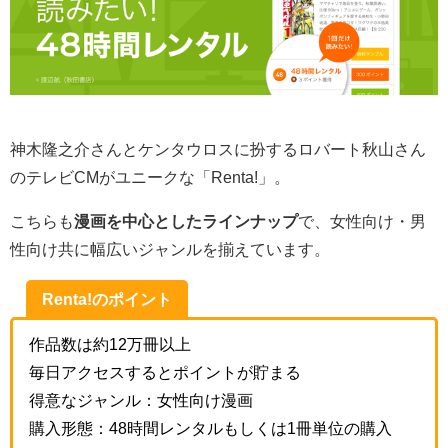
神木隆之介さんとケンタウロスに扮するロバート秋山さん
のテレビCMがユニークな「Renta!」。
こちらも
漫画を中心としたラインナップ
で、女性向け・男
性向け共に幅広いジャンルを揃えています。
Renta!のポイント
作品数は約12万冊以上
毎日アクセスするとポイントが貯まる
得意なジャンル：女性向け漫画
購入形態：48時間レンタルもしくは1冊単位の購入