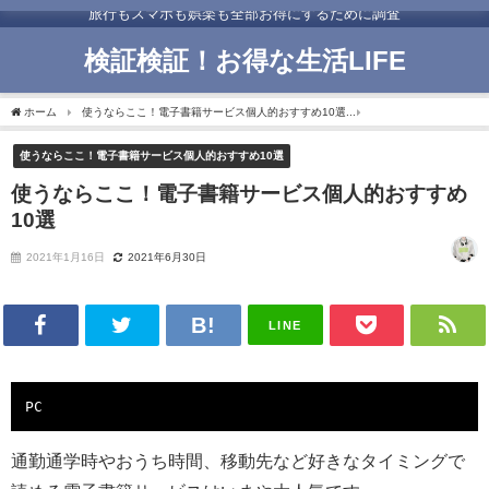
旅行もスマホも娯楽も全部お得にするために調査
検証検証！お得な生活LIFE
ホーム
使うならここ！電子書籍サービス個人的おすすめ10選
使うならここ！電子書籍
使うならここ！電子書籍サービス個人的おすすめ10選
使うならここ！電子書籍サービス個人的おすすめ
10選
2021年1月16日
2021年6月30日
LINE
PC
通勤通学時やおうち時間、移動先など好きなタイミングで