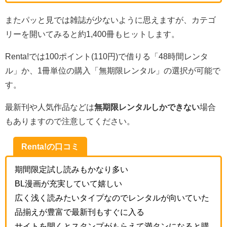
またパッと見では雑誌が少ないように思えますが、カテゴ
リーを開いてみると約1,400冊もヒットします。
Renta!では100ポイント(110円)で借りる「48時間レンタ
ル」か、1冊単位の購入「無期限レンタル」の選択が可能で
す。
最新刊や人気作品などは
無期限レンタルしかできない
場合
もありますので注意してください。
Renta!の口コミ
期間限定試し読みもかなり多い
BL漫画が充実していて嬉しい
広く浅く読みたいタイプなのでレンタルが向いていた
品揃えが豊富で最新刊もすぐに入る
サイトを開くとスタンプがもらえて満タンになると購