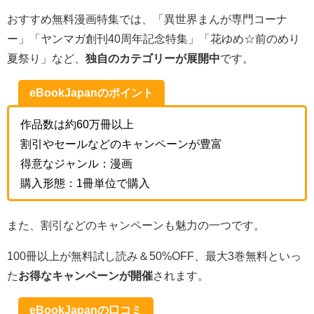
おすすめ無料漫画特集では、「異世界まんが専門コーナ
ー」「ヤンマガ創刊40周年記念特集」「花ゆめ☆前のめり
夏祭り」など、
独自のカテゴリーが展開中
です。
eBookJapanのポイント
作品数は約60万冊以上
割引やセールなどのキャンペーンが豊富
得意なジャンル：漫画
購入形態：1冊単位で購入
また、割引などのキャンペーンも魅力の一つです。
100冊以上が無料試し読み＆50%OFF、最大3巻無料といっ
た
お得なキャンペーンが開催
されます。
eBookJapanの口コミ