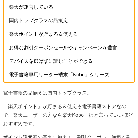
楽天が運営している
国内トップクラスの品揃え
楽天ポイントが貯まる＆使える
お得な割引クーポンセールやキャンペーンが豊富
デバイスを選ばずに読むことができる
電子書籍専用リーダー端末「Kobo」シリーズ
電子書籍の品揃えは国内トップクラス。
「楽天ポイント」が貯まる＆使える電子書籍ストアなの
で、楽天ユーザーの方なら楽天Kobo一択と言っていいほど
おすすめです。
ポイント還元率の高さに加えて、割引クーポン、無料＆割