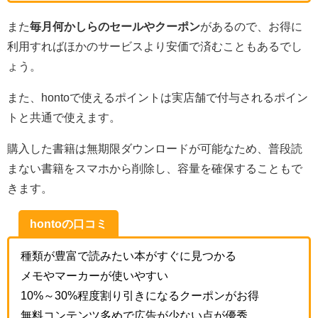
また
毎月何かしらのセールやクーポン
があるので、お得に
利用すればほかのサービスより安価で済むこともあるでし
ょう。
また、hontoで使えるポイントは実店舗で付与されるポイン
トと共通で使えます。
購入した書籍は無期限ダウンロードが可能なため、普段読
まない書籍をスマホから削除し、容量を確保することもで
きます。
hontoの口コミ
種類が豊富で読みたい本がすぐに見つかる
メモやマーカーが使いやすい
10%～30%程度割り引きになるクーポンがお得
無料コンテンツ多めで広告が少ない点が優秀