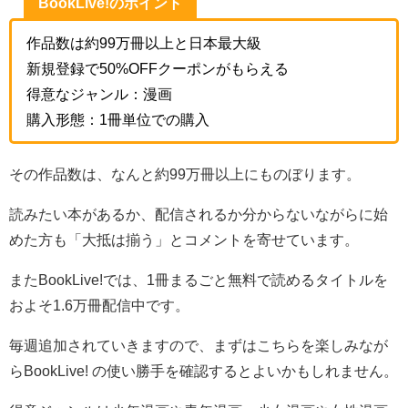
BookLive!のポイント
作品数は約99万冊以上と日本最大級
新規登録で50%OFFクーポンがもらえる
得意なジャンル：漫画
購入形態：1冊単位での購入
その作品数は、なんと約99万冊以上にものぼります。
読みたい本があるか、配信されるか分からないながらに始
めた方も「大抵は揃う」とコメントを寄せています。
またBookLive!では、1冊まるごと無料で読めるタイトルを
およそ1.6万冊配信中です。
毎週追加されていきますので、まずはこちらを楽しみなが
らBookLive! の使い勝手を確認するとよいかもしれません。